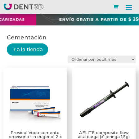
Cementación
Ir a la tienda
Provicol Voco cemento
AELITE composite flow
provisorio sin eugenol 2 x
alta carga (x1 jeringa 1,5g)