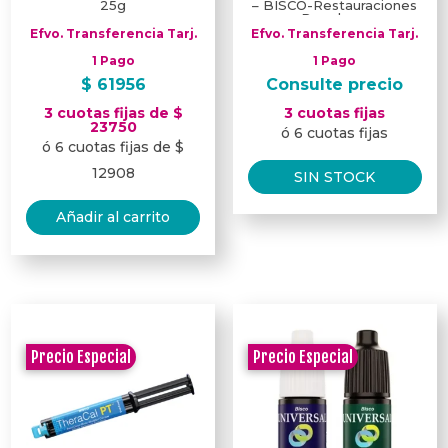
25g
– BISCO-Restauraciones
Duraderas
Efvo. Transferencia Tarj.
Efvo. Transferencia Tarj.
1 Pago
1 Pago
$
61956
Consulte precio
3 cuotas fijas de $
3 cuotas fijas
23750
ó 6 cuotas fijas
ó 6 cuotas fijas de $
12908
SIN STOCK
Añadir al carrito
Precio Especial
Precio Especial