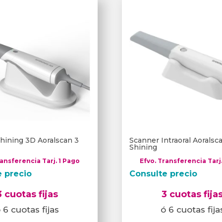
hining 3D Aoralscan 3
Scanner Intraoral Aorals
Shining
ransferencia Tarj. 1 Pago
Efvo. Transferencia Tarj
e precio
Consulte precio
3 cuotas fijas
3 cuotas fija
 6 cuotas fijas
ó 6 cuotas fija