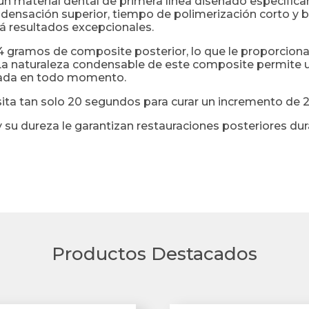
 un material dental de primera línea diseñado específic
densación superior, tiempo de polimerización corto y b
 resultados excepcionales.
 4 gramos de composite posterior, lo que le proporciona
La naturaleza condensable de este composite permite una
stada en todo momento.
sita tan solo 20 segundos para curar un incremento de
y su dureza le garantizan restauraciones posteriores dur
Productos Destacados