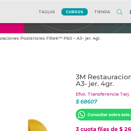
CURSOS
TAGLUS
TIENDA
raciones Posteriores Filtek™ P60 – A3- jer. 4gr.
3M Restauracion
A3- jer. 4gr.
Efvo. Transferencia Tarj.
$
68607
Consultar sobre este
3 cuota fijas de $ 2