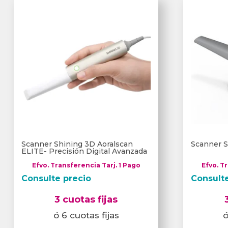
Scanner Shining 3D Aoralscan
Scanner S
ELITE- Precisión Digital Avanzada
Efvo. Transferencia Tarj. 1 Pago
Efvo. T
Consulte precio
Consult
3 cuotas fijas
ó 6 cuotas fijas
ó