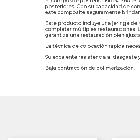
El composite posterior Filtek P60 es
posteriores. Con su capacidad de con
este composite seguramente brindará
Este producto incluye una jeringa de
completar múltiples restauraciones. 
garantiza una restauración bien aju
La técnica de colocación rápida nece
Su excelente resistencia al desgaste 
Baja contracción de polimerización.