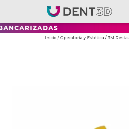
Inicio
/
Operatoria y Estética
/ 3M Restau