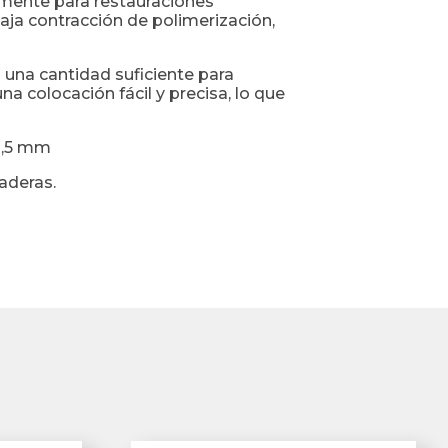
amente para restauraciones
aja contracción de polimerización,
 una cantidad suficiente para
 colocación fácil y precisa, lo que
 2,5 mm
aderas.