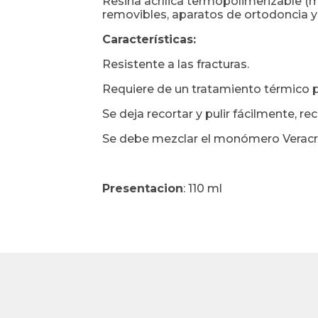
Resina acrílica termopolimerizable (m
removibles, aparatos de ortodoncia y 
Características:
Resistente a las fracturas.
Requiere de un tratamiento térmico pa
Se deja recortar y pulir fácilmente, rec
Se debe mezclar el monómero Veracril 
Presentacion
: 110 ml