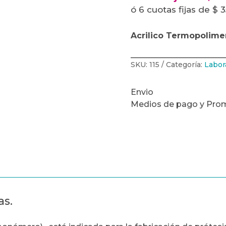
ó 6 cuotas fijas de $ 
Acrilico Termopolime
SKU:
115
Categoría:
Labor
Envio
Medios de pago y Pro
as.