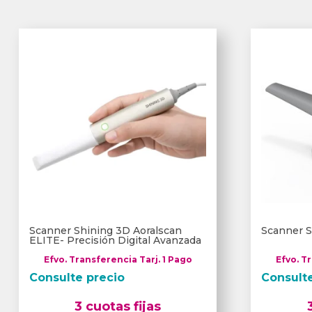
Scanner Shining 3D Aoralscan
Scanner S
ELITE- Precisión Digital Avanzada
Efvo. Transferencia Tarj. 1 Pago
Efvo. T
Consulte precio
Consult
3 cuotas fijas