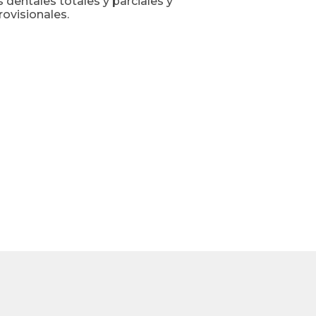
 dentales totales y parciales y
rovisionales.