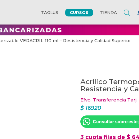
CURSOS
TAGLUS
TIENDA
erizable VERACRIL 110 ml – Resistencia y Calidad Superior
Acrílico Termop
Resistencia y Ca
Efvo. Transferencia Tarj.
$
16920
Consultar sobre este
3 cuota fijas de $ 6