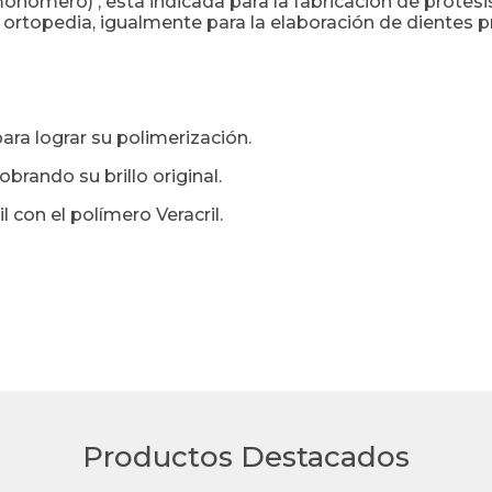
onómero) , está indicada para la fabricación de prótesis
ortopedia, igualmente para la elaboración de dientes p
ra lograr su polimerización.
obrando su brillo original.
con el polímero Veracril.
Productos Destacados