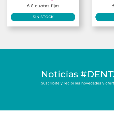
ó 6 cuotas fijas
ó
SIN STOCK
Noticias
#DENT
Suscribite y recibí las novedades y of