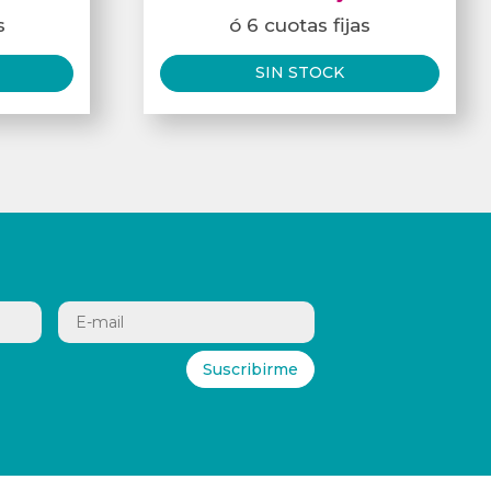
s
ó 6 cuotas fijas
SIN STOCK
Suscribirme