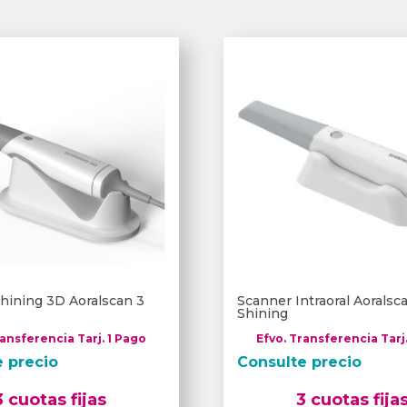
hining 3D Aoralscan 3
Scanner Intraoral Aorals
Shining
ransferencia Tarj. 1 Pago
Efvo. Transferencia Tarj
e precio
Consulte precio
3 cuotas fijas
3 cuotas fija