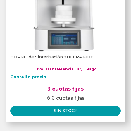
HORNO de Sinterización YUCERA F10+
Efvo. Transferencia Tarj. 1 Pago
Consulte precio
3 cuotas fijas
ó 6 cuotas fijas
SIN STOCK