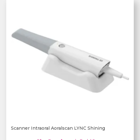
Scanner Intraoral Aoralscan LYNC Shining