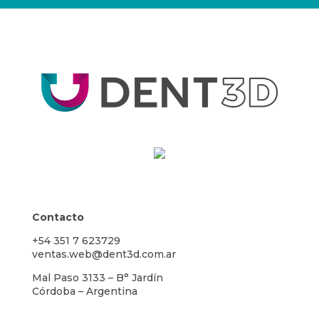
Contacto
+54 351 7 623729
ventas.web@dent3d.com.ar
Mal Paso 3133 – B° Jardín
Córdoba – Argentina