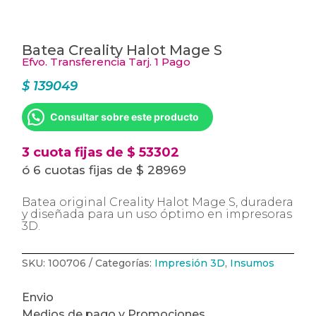
Batea Creality Halot Mage S
Efvo. Transferencia Tarj. 1 Pago
$
139049
Consultar sobre este producto
3 cuota fijas de $ 53302
ó 6 cuotas fijas de $ 28969
Batea original Creality Halot Mage S, duradera
y diseñada para un uso óptimo en impresoras
3D.
SKU:
100706
Categorías:
Impresión 3D
,
Insumos
Envio
Medios de pago y Promociones