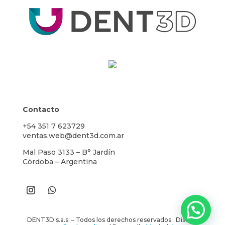
Contacto
+54 351 7 623729
ventas.web@dent3d.com.ar
Mal Paso 3133 – B° Jardín
Córdoba – Argentina
DENT3D s.a.s. – Todos los derechos reservados. Diseño