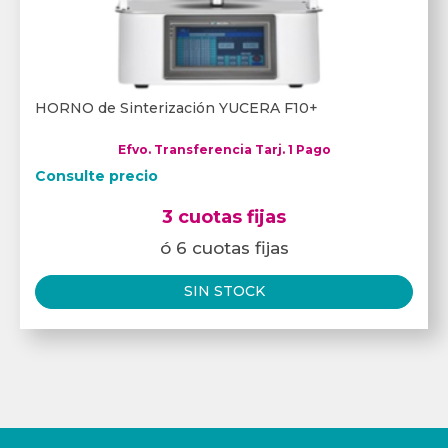
HORNO de Sinterización YUCERA F10+
Efvo. Transferencia Tarj. 1 Pago
Consulte precio
3 cuotas fijas
ó 6 cuotas fijas
SIN STOCK