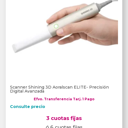
Scanner Shining 3D Aoralscan ELITE- Precisión
Digital Avanzada
Efvo. Transferencia Tarj. 1 Pago
Consulte precio
3 cuotas fijas
ó 6 cuotas fijas