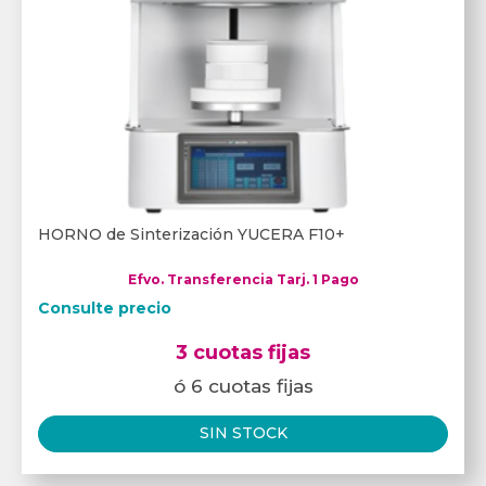
HORNO de Sinterización YUCERA F10+
Efvo. Transferencia Tarj. 1 Pago
Consulte precio
3 cuotas fijas
ó 6 cuotas fijas
SIN STOCK