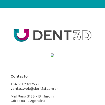
Contacto
+54 351 7 623729
ventas.web@dent3d.com.ar
Mal Paso 3133 – B° Jardín
Córdoba – Argentina