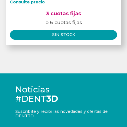
Consulte precio
3 cuotas fijas
ó 6 cuotas fijas
SIN STOCK
Noticias
#DENT
3D
Suscribite y recibí las novedades y ofertas de
DENT3D