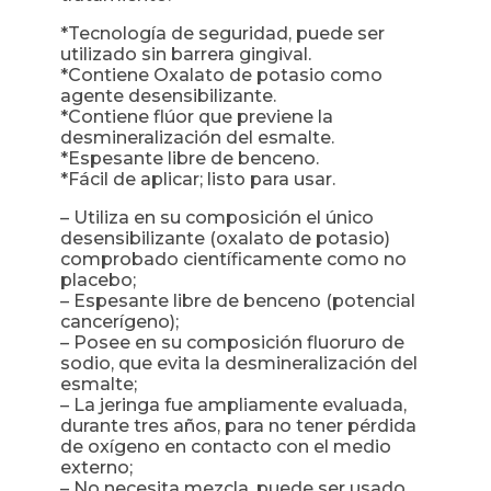
*Tecnología de seguridad, puede ser
utilizado sin barrera gingival.
*Contiene Oxalato de potasio como
agente desensibilizante.
*Contiene flúor que previene la
desmineralización del esmalte.
*Espesante libre de benceno.
*Fácil de aplicar; listo para usar.
– Utiliza en su composición el único
desensibilizante (oxalato de potasio)
comprobado científicamente como no
placebo;
– Espesante libre de benceno (potencial
cancerígeno);
– Posee en su composición fluoruro de
sodio, que evita la desmineralización del
esmalte;
– La jeringa fue ampliamente evaluada,
durante tres años, para no tener pérdida
de oxígeno en contacto con el medio
externo;
– No necesita mezcla, puede ser usado