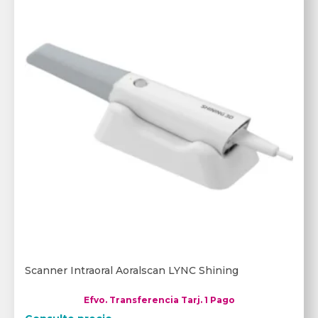
Scanner Intraoral Aoralscan LYNC Shining
Efvo. Transferencia Tarj. 1 Pago