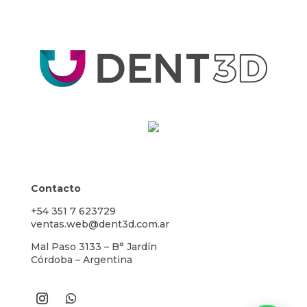
Contacto
+54 351 7 623729
ventas.web@dent3d.com.ar
Mal Paso 3133 – B° Jardín
Córdoba – Argentina