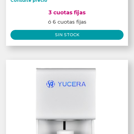
Consulte precio
3 cuotas fijas
ó 6 cuotas fijas
SIN STOCK