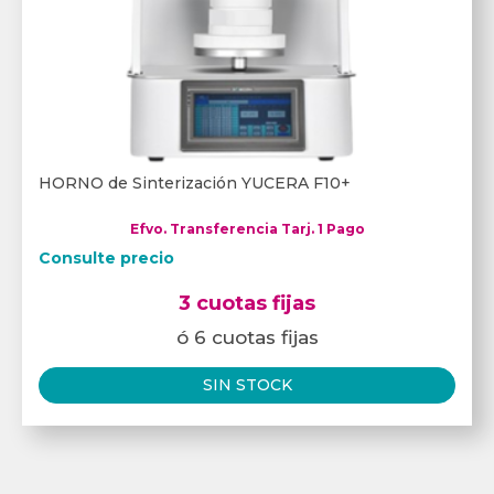
HORNO de Sinterización YUCERA F10+
Efvo. Transferencia Tarj. 1 Pago
Consulte precio
3 cuotas fijas
ó 6 cuotas fijas
SIN STOCK