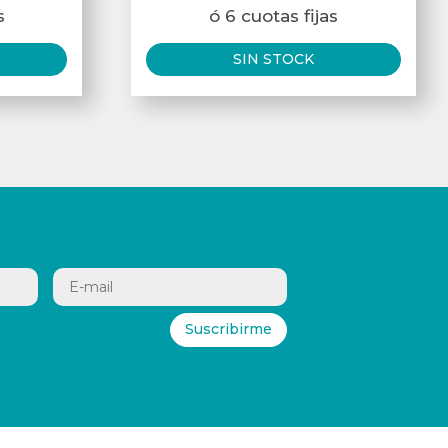
s
ó 6 cuotas fijas
SIN STOCK
Suscribirme