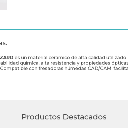
as.
LIZARD
es un material cerámico de alta calidad utilizad
abilidad química, alta resistencia y propiedades ópticas 
. Compatible con fresadoras húmedas CAD/CAM, facilita 
Productos Destacados