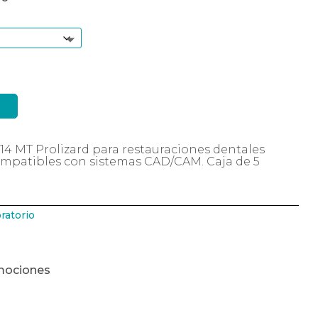
C14 MT Prolizard para restauraciones dentales
Compatibles con sistemas CAD/CAM. Caja de 5
ratorio
mociones