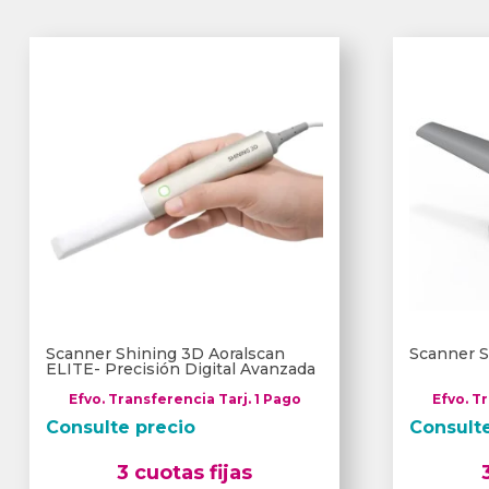
Scanner Shining 3D Aoralscan
Scanner S
ELITE- Precisión Digital Avanzada
Efvo. Transferencia Tarj. 1 Pago
Efvo. T
Consulte precio
Consult
3 cuotas fijas