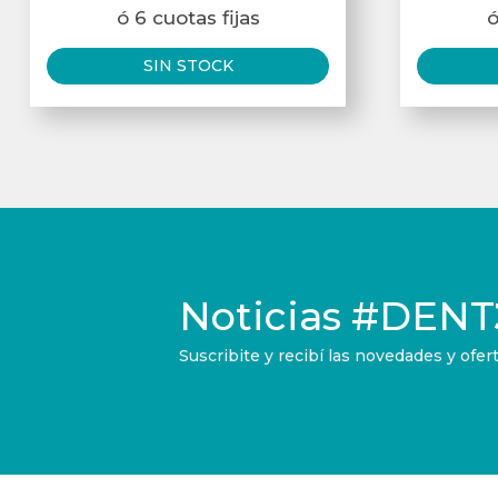
ó 6 cuotas fijas
ó
SIN STOCK
Noticias
#DENT
Suscribite y recibí las novedades y of