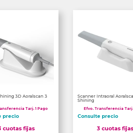
hining 3D Aoralscan 3
Scanner Intraoral Aorals
Shining
ransferencia Tarj. 1 Pago
Efvo. Transferencia Tarj
e precio
Consulte precio
3 cuotas fijas
3 cuotas fija