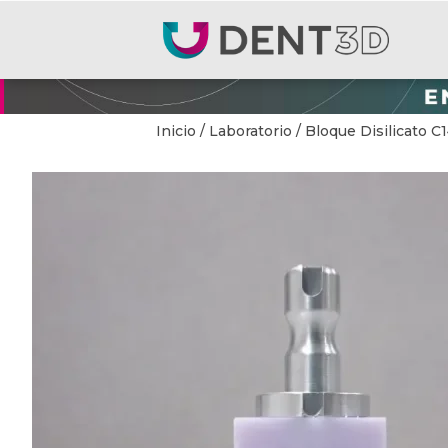
Inicio
/
Laboratorio
/ Bloque Disilicato C