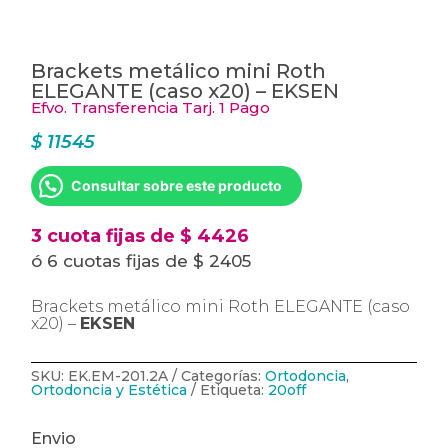
Brackets metálico mini Roth
ELEGANTE (caso x20) – EKSEN
Efvo. Transferencia Tarj. 1 Pago
$
11545
Consultar sobre este producto
3 cuota fijas de $ 4426
ó 6 cuotas fijas de $ 2405
Brackets metálico mini Roth ELEGANTE (caso
x20) –
EKSEN
SKU:
EK.EM-201.2A
Categorías:
Ortodoncia
,
Ortodoncia y Estética
Etiqueta:
20off
Envio