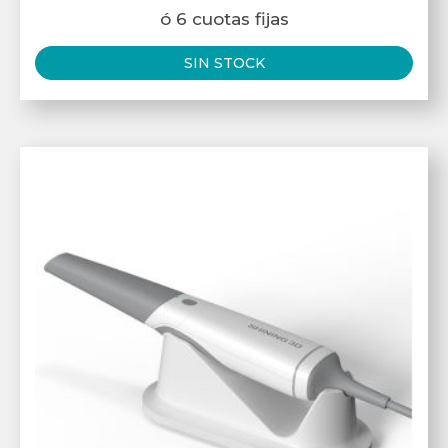
ó 6 cuotas fijas
SIN STOCK