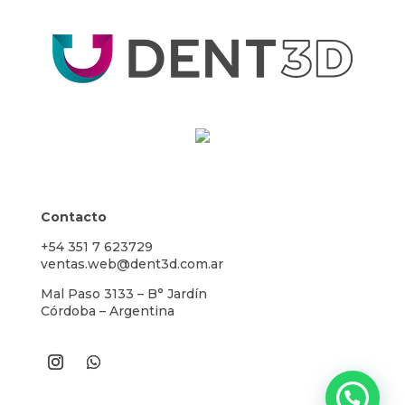
Contacto
+54 351 7 623729
ventas.web@dent3d.com.ar
Mal Paso 3133 – B° Jardín
Córdoba – Argentina
¿Necesitas ayuda? Contactanos ahora