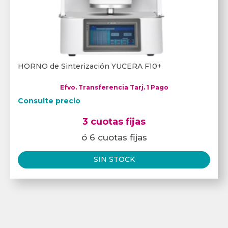
HORNO de Sinterización YUCERA F10+
Efvo. Transferencia Tarj. 1 Pago
Consulte precio
3 cuotas fijas
ó 6 cuotas fijas
SIN STOCK