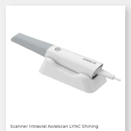
Scanner Intraoral Aoralscan LYNC Shining