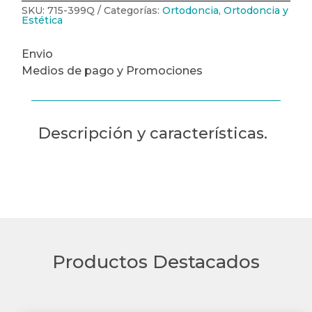
ORTHO
SKU:
715-399Q
Categorías:
Ortodoncia
,
Ortodoncia y
ORGANIZERS
Estética
cantidad
Envio
Medios de pago y Promociones
Descripción y características.
Productos Destacados