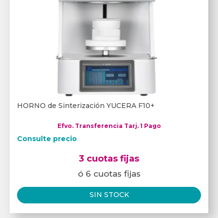
HORNO de Sinterización YUCERA F10+
Efvo. Transferencia Tarj. 1 Pago
Consulte precio
3 cuotas fijas
ó 6 cuotas fijas
SIN STOCK