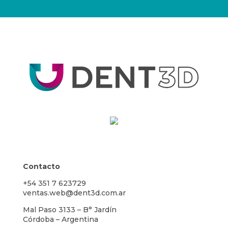
Contacto
+54 351 7 623729
ventas.web@dent3d.com.ar
Mal Paso 3133 – B° Jardín
Córdoba – Argentina