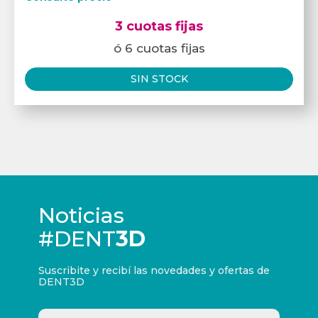
3 cuotas fijas
ó 6 cuotas fijas
SIN STOCK
Noticias
#DENT
3D
Suscribite y recibí las novedades y ofertas de
DENT3D