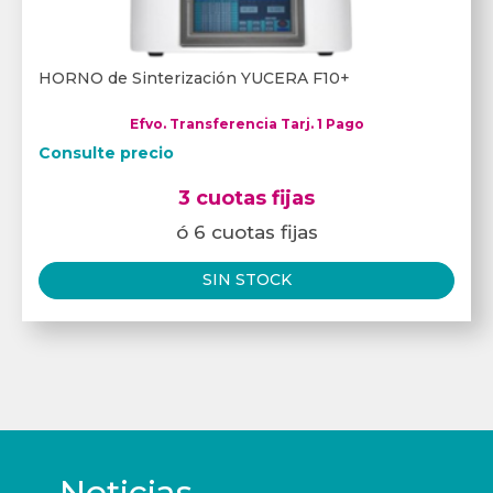
HORNO de Sinterización YUCERA F10+
Efvo. Transferencia Tarj. 1 Pago
Consulte precio
3 cuotas fijas
ó 6 cuotas fijas
SIN STOCK
Noticias