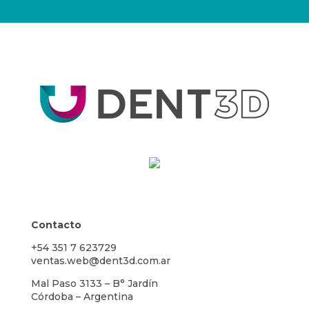
Contacto
+54 351 7 623729
ventas.web@dent3d.com.ar
Mal Paso 3133 – B° Jardín
Córdoba – Argentina