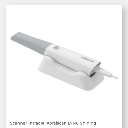
Scanner Intraoral Aoralscan LYNC Shining