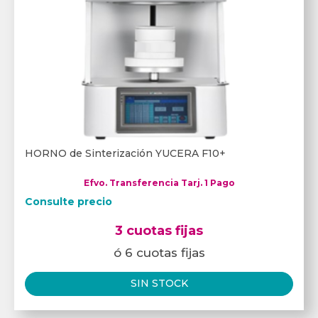
HORNO de Sinterización YUCERA F10+
Efvo. Transferencia Tarj. 1 Pago
Consulte precio
3 cuotas fijas
ó 6 cuotas fijas
SIN STOCK