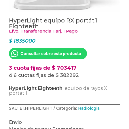
HyperLight equipo RX portátil
Eighteeth
Efvo. Transferencia Tarj. 1 Pago
$
1835000
Consultar sobre este producto
3 cuota fijas de $ 703417
ó 6 cuotas fijas de $ 382292
HyperLight Eighteeth
equipo de rayos X
portátil.
SKU:
EI.HIPERLIGHT
Categoría:
Radiologia
Envio