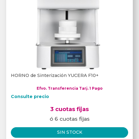
HORNO de Sinterización YUCERA F10+
Efvo. Transferencia Tarj. 1 Pago
Consulte precio
3 cuotas fijas
ó 6 cuotas fijas
SIN STOCK