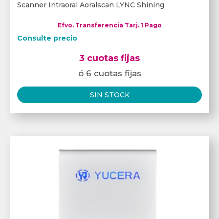
Scanner Intraoral Aoralscan LYNC Shining
Efvo. Transferencia Tarj. 1 Pago
Consulte precio
3 cuotas fijas
ó 6 cuotas fijas
SIN STOCK