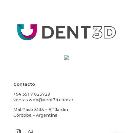
Contacto
+54 351 7 623729
ventas.web@dent3d.com.ar
Mal Paso 3133 – B° Jardín
Córdoba – Argentina