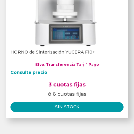
HORNO de Sinterización YUCERA F10+
Efvo. Transferencia Tarj. 1 Pago
Consulte precio
3 cuotas fijas
ó 6 cuotas fijas
SIN STOCK