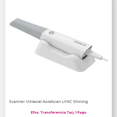
Scanner Intraoral Aoralscan LYNC Shining
Efvo. Transferencia Tarj. 1 Pago