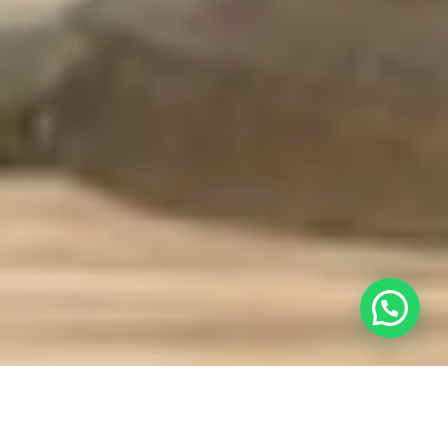
¿Necesitas ayuda? Contactanos ahora