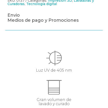
SKU:
0137
Categorías:
Impresión 3D
,
Lavadoras y
Curadoras
,
Tecnología digital
Envio
Medios de pago y Promociones
Luz UV de 405 nm
Gran volumen de
lavado y curado