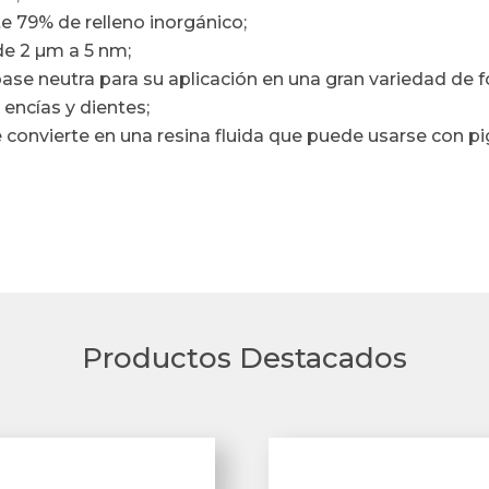
79% de relleno inorgánico;
de 2 µm a 5 nm;
ase neutra para su aplicación en una gran variedad de 
 encías y dientes;
se convierte en una resina fluida que puede usarse con
Productos Destacados