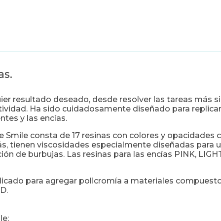
as.
uier resultado deseado, desde resolver las tareas más 
atividad. Ha sido cuidadosamente diseñado para replicar
ntes y las encías.
e Smile consta de 17 resinas con colores y opacidades 
s, tienen viscosidades especialmente diseñadas para una
ción de burbujas. Las resinas para las encías PINK, LIG
dicado para agregar policromía a materiales compuesto
D.
le;