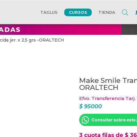
CURSOS
TAGLUS
TIENDA
cida jer. x 2,5 grs -ORALTECH
Make Smile Transl
ORALTECH
Efvo. Transferencia Tarj.
$
95000
Consultar sobre este
3 cuota fijas de $ 3