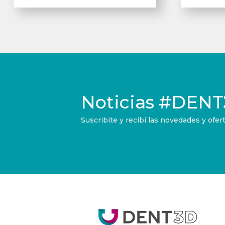
Noticias
#DENT
Suscribite y recibí las novedades y of