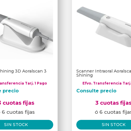
hining 3D Aoralscan 3
Scanner Intraoral Aorals
Shining
ransferencia Tarj. 1 Pago
Efvo. Transferencia Tarj
e precio
Consulte precio
3 cuotas fijas
3 cuotas fija
 6 cuotas fijas
ó 6 cuotas fija
SIN STOCK
SIN STOCK