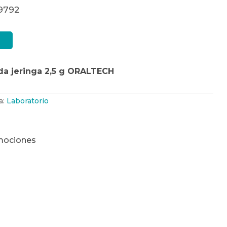
19792
da jeringa 2,5 g ORALTECH
a:
Laboratorio
mociones