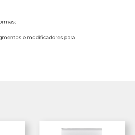
formas;
 pigmentos o modificadores para