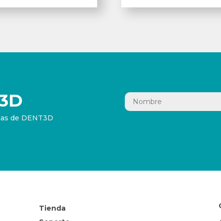
3D
ertas de DENT3D
Tienda