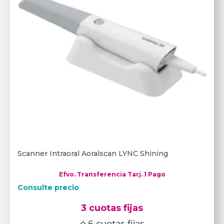
Scanner Intraoral Aoralscan LYNC Shining
Efvo. Transferencia Tarj. 1 Pago
Consulte precio
3 cuotas fijas
ó 6 cuotas fijas