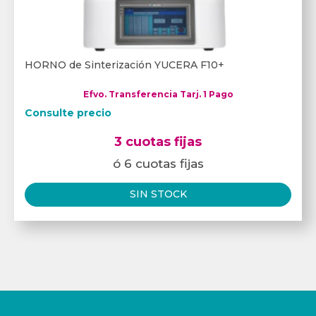
HORNO de Sinterización YUCERA F10+
Efvo. Transferencia Tarj. 1 Pago
Consulte precio
3 cuotas fijas
ó 6 cuotas fijas
SIN STOCK