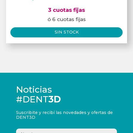
3 cuotas fijas
ó 6 cuotas fijas
SIN STOCK
Noticias
#DENT
3D
Suscribite y recibí las novedades y ofertas de
DENT3D