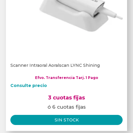
Scanner Intraoral Aoralscan LYNC Shining
Efvo. Transferencia Tarj. 1 Pago
Consulte precio
3 cuotas fijas
ó 6 cuotas fijas
SIN STOCK