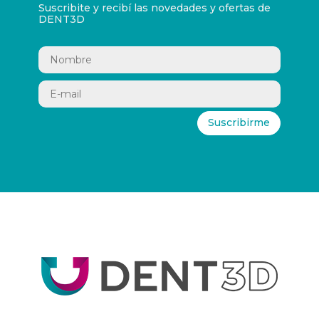
Suscribite y recibí las novedades y ofertas de
DENT3D
Suscribirme