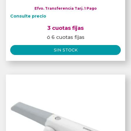
Efvo. Transferencia Tarj. 1 Pago
Consulte precio
3 cuotas fijas
ó 6 cuotas fijas
SIN STOCK