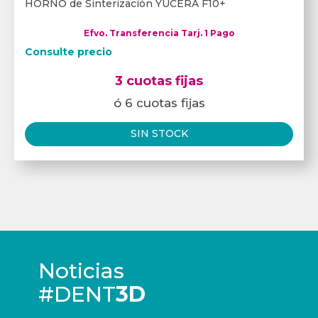
HORNO de Sinterización YUCERA F10+
Efvo. Transferencia Tarj. 1 Pago
Consulte precio
3 cuotas fijas
ó 6 cuotas fijas
SIN STOCK
Noticias
#DENT
3D