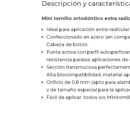
Descripción y característic
Mini tornillo ortodóntico extra radi
Ideal para aplicación extra-radicular
Confeccionado en acero (en comparac
Cabeza de botón.
Punta activa con perfil autoperfora
resistencia paralas aplicaciones de
Sección transmucosa perfectamente
Alta biocompatibilidad, material 
Orificio de 0,8 mm (apto para alamb
v de tamaño especial para la aplica
Fácil de aplicar, todos los Minitorn