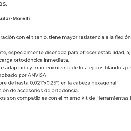
as.
cular-Morelli
.
ión con el titanio, tiene mayor resistencia a la flexión 
nte, especialmente diseñada para ofrecer estabilidad, aj
 carga ortodóncica inmediata.
 adaptada y mantenimiento de los tejidos blandos pe
aprobado por ANVISA.
re de hasta 0,021”x0,25”) en la cabeza hexagonal,
ción de accesorios de ortodoncia.
illos son compatibles con el mismo kit de Herramientas M