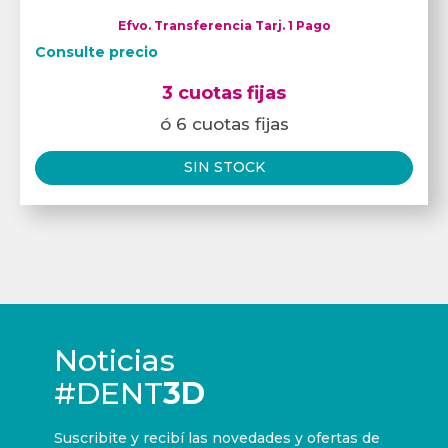
Efvo. Transferencia Tarj. 1 Pago
Consulte precio
3 cuotas fijas
ó 6 cuotas fijas
SIN STOCK
Noticias
#DENT
3D
Suscribite y recibí las novedades y ofertas de