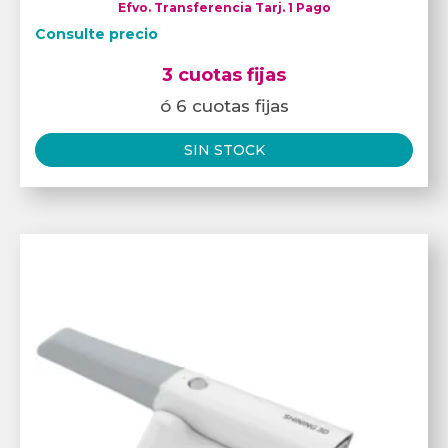
Efvo. Transferencia Tarj. 1 Pago
Consulte precio
3 cuotas fijas
ó 6 cuotas fijas
SIN STOCK