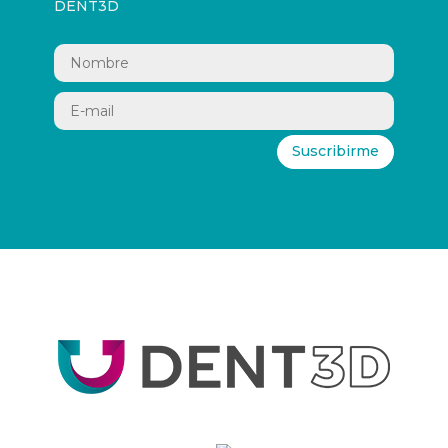
DENT3D
Suscribirme