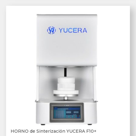
HORNO de Sinterización YUCERA F10+