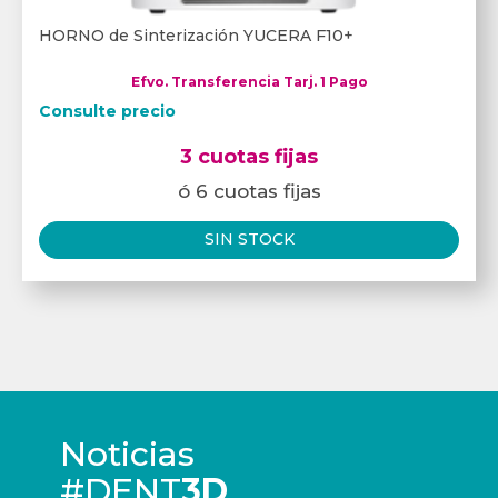
HORNO de Sinterización YUCERA F10+
Efvo. Transferencia Tarj. 1 Pago
Consulte precio
3 cuotas fijas
ó 6 cuotas fijas
SIN STOCK
Noticias
#DENT
3D