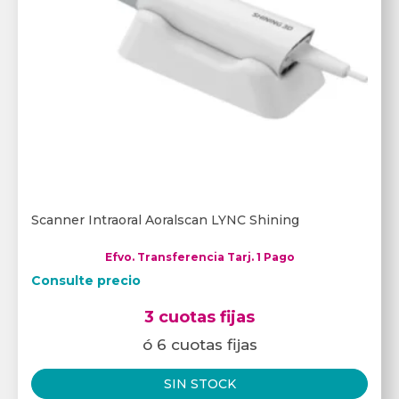
Scanner Intraoral Aoralscan LYNC Shining
Efvo. Transferencia Tarj. 1 Pago
Consulte precio
3 cuotas fijas
ó 6 cuotas fijas
SIN STOCK