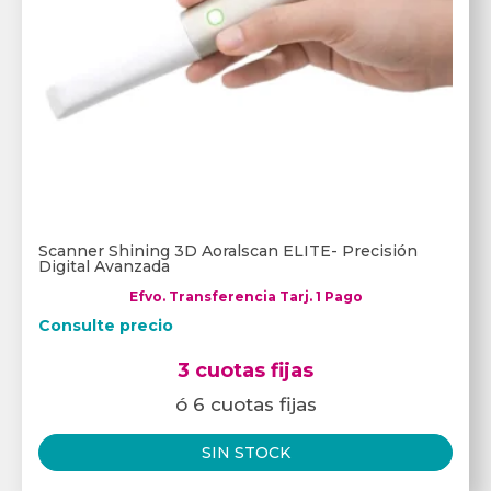
Scanner Shining 3D Aoralscan ELITE- Precisión
Digital Avanzada
Efvo. Transferencia Tarj. 1 Pago
Consulte precio
3 cuotas fijas
ó 6 cuotas fijas
SIN STOCK