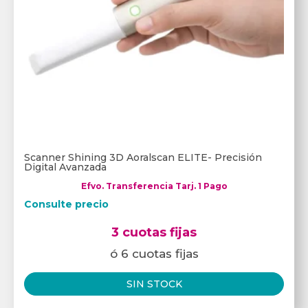
Scanner Shining 3D Aoralscan ELITE- Precisión
Digital Avanzada
Efvo. Transferencia Tarj. 1 Pago
Consulte precio
3 cuotas fijas
ó 6 cuotas fijas
SIN STOCK