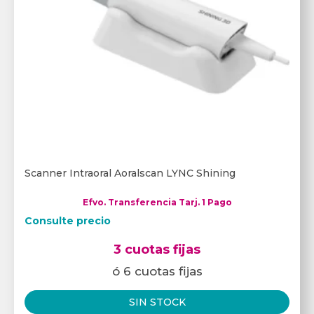
Scanner Intraoral Aoralscan LYNC Shining
Efvo. Transferencia Tarj. 1 Pago
Consulte precio
3 cuotas fijas
ó 6 cuotas fijas
SIN STOCK