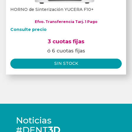
HORNO de Sinterización YUCERA F10+
Efvo. Transferencia Tarj. 1 Pago
Consulte precio
3 cuotas fijas
ó 6 cuotas fijas
SIN STOCK
Noticias
#DENT
3D