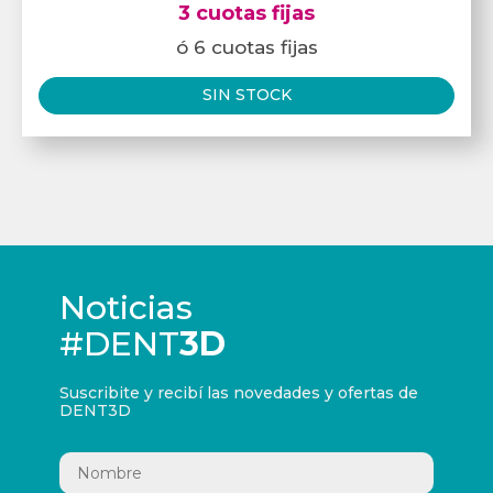
3 cuotas fijas
ó 6 cuotas fijas
SIN STOCK
Noticias
#DENT
3D
Suscribite y recibí las novedades y ofertas de
DENT3D