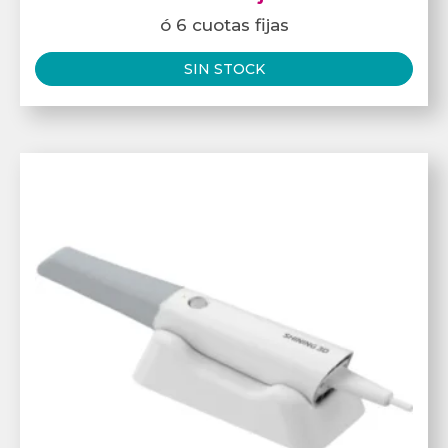
ó 6 cuotas fijas
SIN STOCK