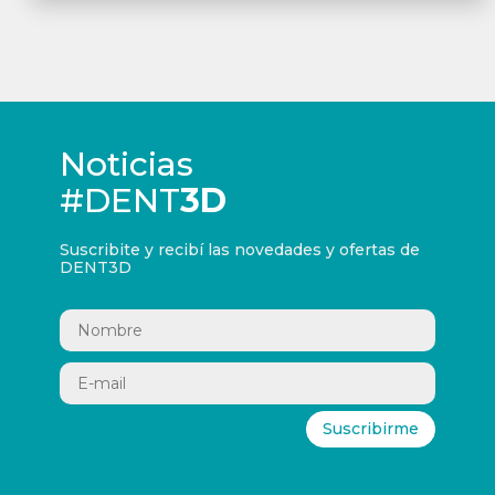
Noticias
#DENT
3D
Suscribite y recibí las novedades y ofertas de
DENT3D
Suscribirme