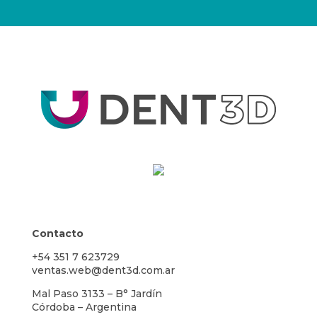
Contacto
+54 351 7 623729
ventas.web@dent3d.com.ar
Mal Paso 3133 – B° Jardín
Córdoba – Argentina