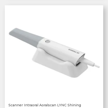
Scanner Intraoral Aoralscan LYNC Shining