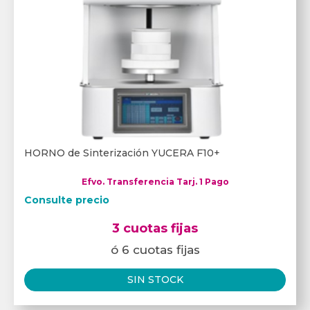
HORNO de Sinterización YUCERA F10+
Efvo. Transferencia Tarj. 1 Pago
Consulte precio
3 cuotas fijas
ó 6 cuotas fijas
SIN STOCK