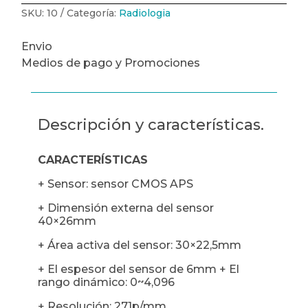
SKU:
10
Categoría:
Radiologia
Envio
Medios de pago y Promociones
Descripción y características.
CARACTERÍSTICAS
+ Sensor: sensor CMOS APS
+ Dimensión externa del sensor
40×26mm
+ Área activa del sensor: 30×22,5mm
+ El espesor del sensor de 6mm + El
rango dinámico: 0~4,096
+ Resolución: 271p/mm