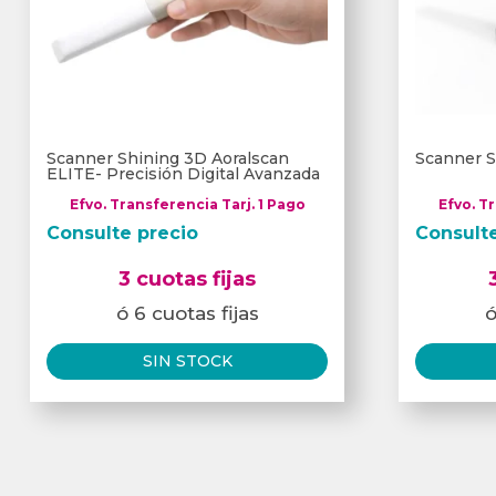
Scanner Shining 3D Aoralscan
Scanner S
ELITE- Precisión Digital Avanzada
Efvo. Transferencia Tarj. 1 Pago
Efvo. T
Consulte precio
Consult
3 cuotas fijas
ó 6 cuotas fijas
ó
SIN STOCK