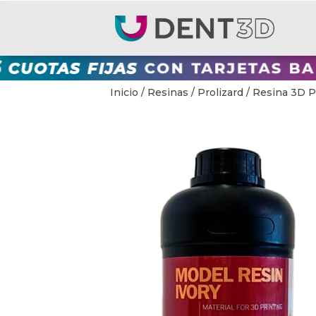
Inicio
/
Resinas
/
Prolizard
/ Resina 3D Pr