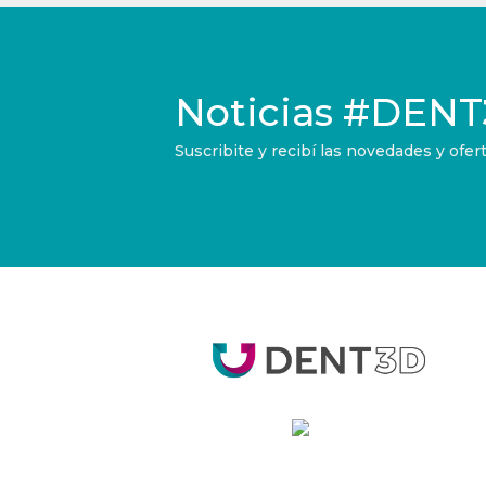
Noticias
#DENT
Suscribite y recibí las novedades y of