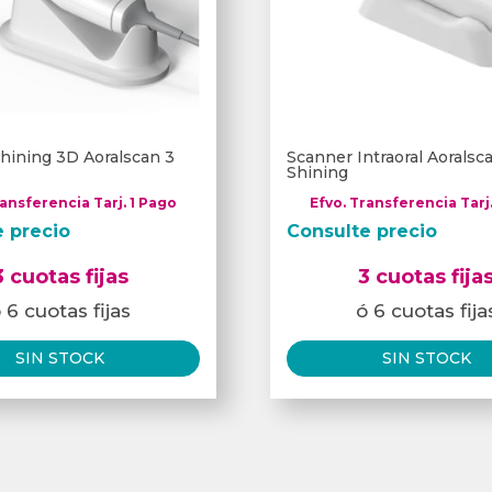
hining 3D Aoralscan 3
Scanner Intraoral Aorals
Shining
ransferencia Tarj. 1 Pago
Efvo. Transferencia Tarj
e precio
Consulte precio
3 cuotas fijas
3 cuotas fija
 6 cuotas fijas
ó 6 cuotas fija
SIN STOCK
SIN STOCK