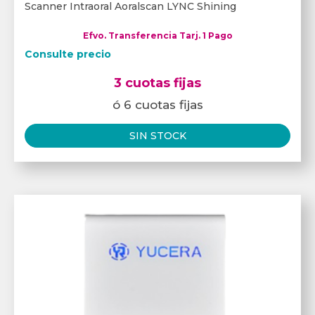
Scanner Intraoral Aoralscan LYNC Shining
Efvo. Transferencia Tarj. 1 Pago
Consulte precio
3 cuotas fijas
ó 6 cuotas fijas
SIN STOCK