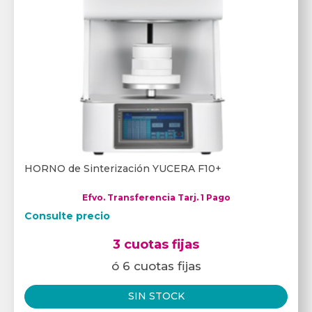
HORNO de Sinterización YUCERA F10+
Efvo. Transferencia Tarj. 1 Pago
Consulte precio
3 cuotas fijas
ó 6 cuotas fijas
SIN STOCK