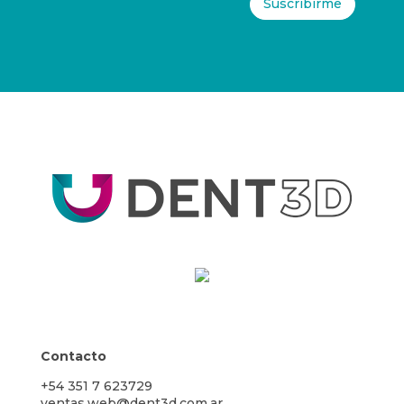
Suscribirme
Contacto
+54 351 7 623729
ventas.web@dent3d.com.ar