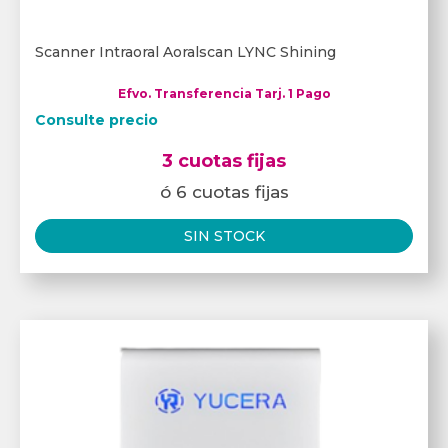
Scanner Intraoral Aoralscan LYNC Shining
Efvo. Transferencia Tarj. 1 Pago
Consulte precio
3 cuotas fijas
ó 6 cuotas fijas
SIN STOCK