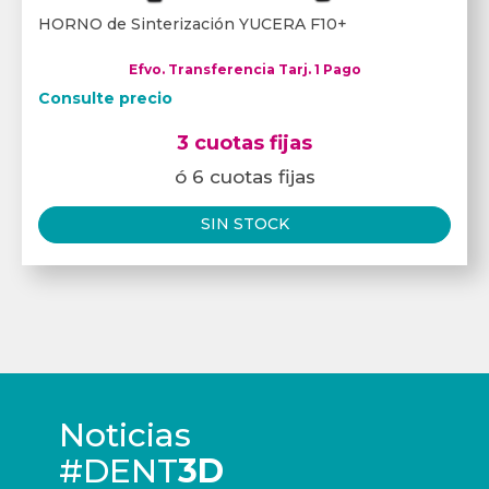
HORNO de Sinterización YUCERA F10+
Efvo. Transferencia Tarj. 1 Pago
Consulte precio
3 cuotas fijas
ó 6 cuotas fijas
SIN STOCK
Noticias
#DENT
3D