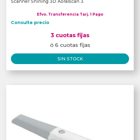
Scanner Shining 3D Aoralscan 3
Efvo. Transferencia Tarj. 1 Pago
Consulte precio
3 cuotas fijas
ó 6 cuotas fijas
SIN STOCK