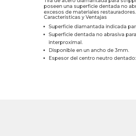
Tira de acero diamantada para stripp
poseen una superficie dentada no abra
excesos de materiales restauradores
Características y Ventajas
Superficie diamantada indicada par
Superficie dentada no abrasiva par
interproximal.
Disponible en un ancho de 3mm.
Espesor del centro neutro dentado