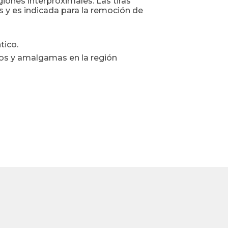
iones interproximales. Las tiras
s y es indicada para la remoción de
tico.
tos y amalgamas en la región