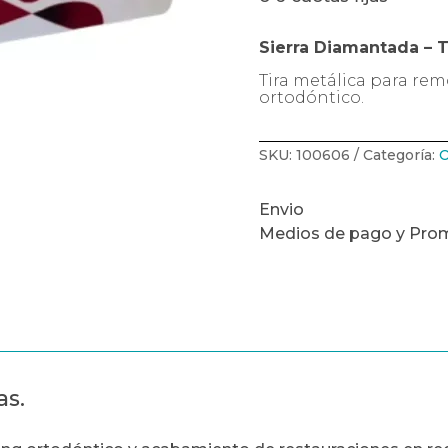
Sierra Diamantada – 
Tira metálica para rem
ortodóntico.
SKU:
100606
Categoría:
O
Envio
Medios de pago y Pro
as.