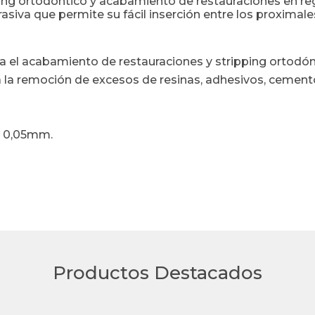
ing ortodóntico y acabamiento de restauraciones en reg
siva que permite su fácil inserción entre los proximale
.
a el acabamiento de restauraciones y stripping ortodón
a la remoción de excesos de resinas, adhesivos, cemen
: 0,05mm.
Productos Destacados