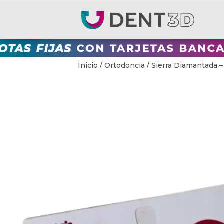
Inicio
/
Ortodoncia
/ Sierra Diamantada – 