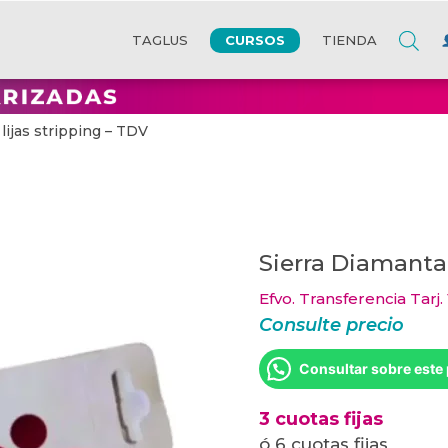
CURSOS
TAGLUS
TIENDA
lijas stripping – TDV
Sierra Diamantad
Efvo. Transferencia Tarj.
Consulte precio
Consultar sobre este
3 cuotas fijas
ó 6 cuotas fijas