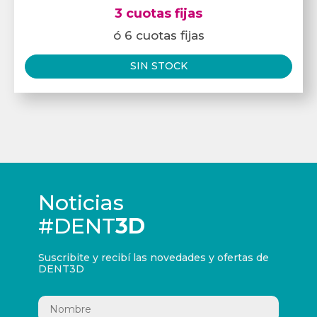
3 cuotas fijas
ó 6 cuotas fijas
SIN STOCK
Noticias
#DENT
3D
Suscribite y recibí las novedades y ofertas de
DENT3D