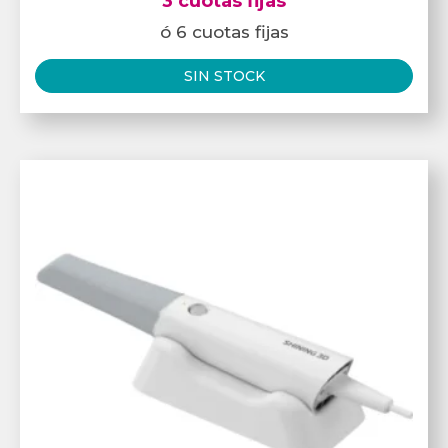
3 cuotas fijas
ó 6 cuotas fijas
SIN STOCK