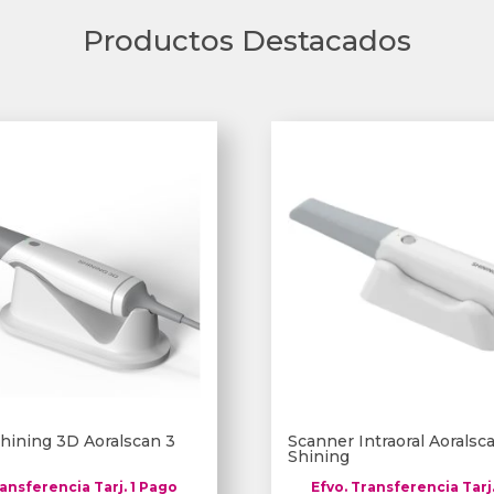
Productos Destacados
hining 3D Aoralscan 3
Scanner Intraoral Aorals
Shining
ransferencia Tarj. 1 Pago
Efvo. Transferencia Tarj