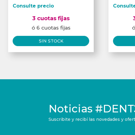
Consulte precio
Consult
3 cuotas fijas
ó 6 cuotas fijas
ó
SIN STOCK
Noticias
#DENT
Suscribite y recibí las novedades y of