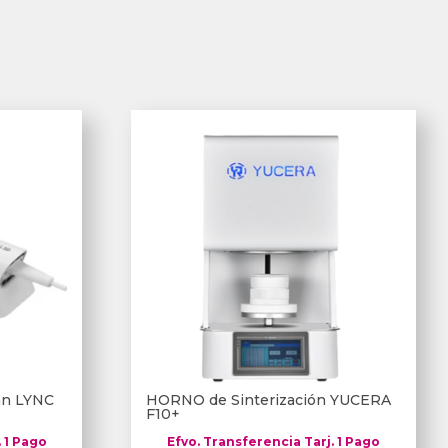
can LYNC
HORNO de Sinterización YUCERA
F10+
. 1 Pago
Efvo. Transferencia Tarj. 1 Pago