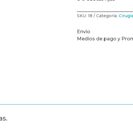
SKU:
18
Categoría:
Cirugí
Envio
Medios de pago y Pro
as.