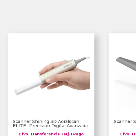
Scanner Shining 3D Aoralscan
Scanner S
ELITE- Precisión Digital Avanzada
Efvo. Transferencia Tarj. 1 Pago
Efvo. T