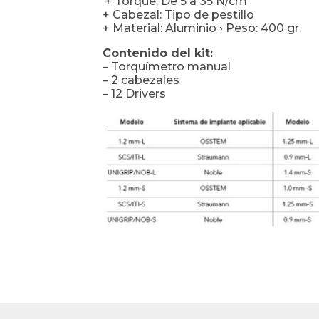
‘+ Torque: De 5 a 35 N/cm
+ Cabezal: Tipo de pestillo
+ Material: Aluminio › Peso: 400 gr.
Contenido del kit:
– Torquímetro manual
– 2 cabezales
– 12 Drivers