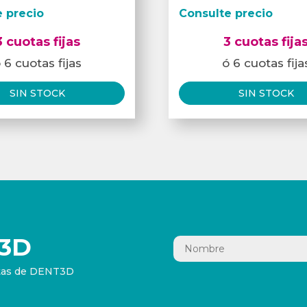
e precio
Consulte precio
3 cuotas fijas
3 cuotas fija
 6 cuotas fijas
ó 6 cuotas fija
SIN STOCK
SIN STOCK
3D
ertas de DENT3D