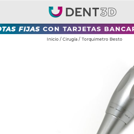
Inicio
/
Cirugía
/ Torquimetro Besto