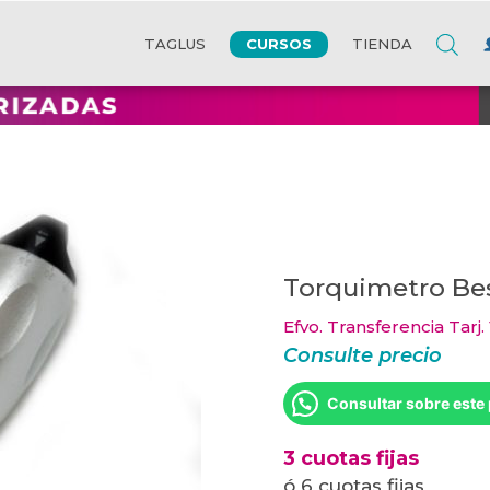
CURSOS
TAGLUS
TIENDA
Torquimetro Be
Efvo. Transferencia Tarj.
Consulte precio
Consultar sobre este
3 cuotas fijas
ó 6 cuotas fijas