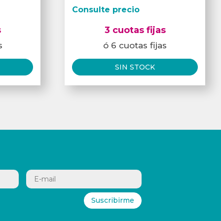
Consulte precio
s
3 cuotas fijas
s
ó 6 cuotas fijas
SIN STOCK
Suscribirme