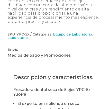
corte en seco con enlace de cinco ejes,
diseñado con un corte de alta precisión a
nivel de micras y un rendimiento de alta
fiabilidad para proporcionarle una
experiencia de procesamiento más eficiente,
potente, precisa y estable.
SKU:
YRC-5X
Categorías:
Equipo de Laboratorio
,
Laboratorio
Envio
Medios de pago y Promociones
Descripción y características.
Fresadora dental seca de 5 ejes YRC-5x
Yucera
El experto en molienda en seco