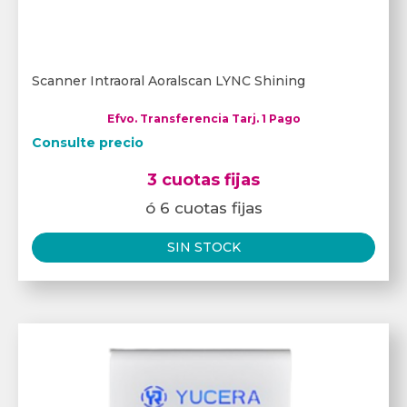
Scanner Intraoral Aoralscan LYNC Shining
Efvo. Transferencia Tarj. 1 Pago
Consulte precio
3 cuotas fijas
ó 6 cuotas fijas
SIN STOCK