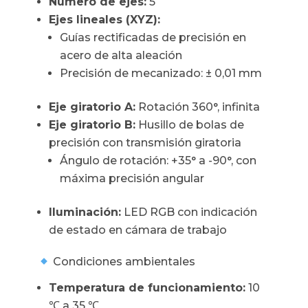
Número de ejes:
5
Ejes lineales (XYZ):
Guías rectificadas de precisión en
acero de alta aleación
Precisión de mecanizado: ± 0,01 mm
Eje giratorio A:
Rotación 360°, infinita
Eje giratorio B:
Husillo de bolas de
precisión con transmisión giratoria
Ángulo de rotación: +35° a -90°, con
máxima precisión angular
Iluminación:
LED RGB con indicación
de estado en cámara de trabajo
Condiciones ambientales
Temperatura de funcionamiento:
10
℃ a 35 ℃