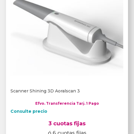
Scanner Shining 3D Aoralscan 3
Efvo. Transferencia Tarj. 1 Pago
Consulte precio
3 cuotas fijas
ó 6 cuotas fijas