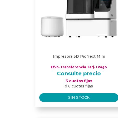
Impresora 3D PioNext Mini
Efvo. Transferencia Tarj. 1 Pago
Consulte precio
3 cuotas fijas
ó 6 cuotas fijas
SIN STOCK