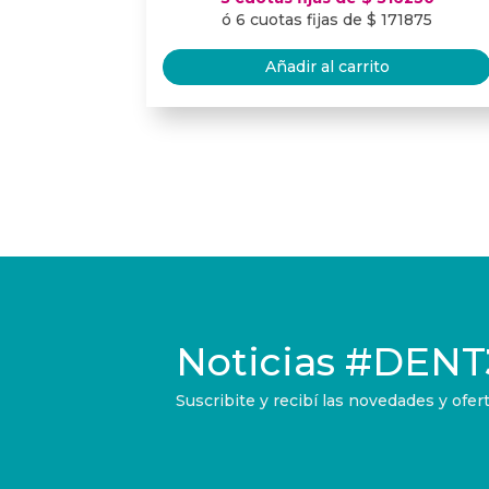
ó 6 cuotas fijas de $ 171875
Añadir al carrito
Noticias
#DENT
Suscribite y recibí las novedades y of