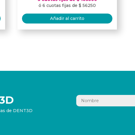
ó 6 cuotas fijas de $ 56250
Añadir al carrito
3D
ertas de DENT3D