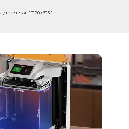
 y resolución 15120×6230.