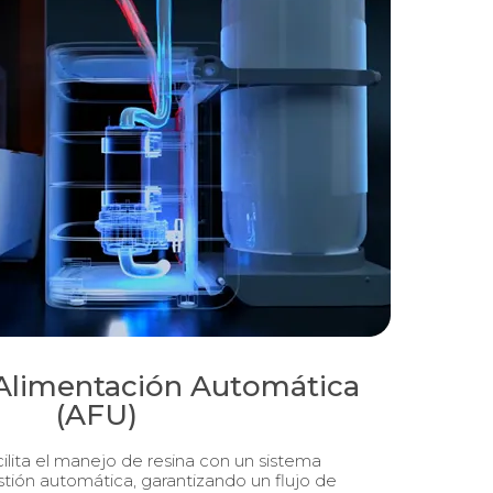
Alimentación Automática
(AFU)
ilita el manejo de resina con un sistema
stión automática, garantizando un flujo de