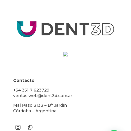
Contacto
+54 351 7 623729
ventas.web@dent3d.com.ar
Mal Paso 3133 – B° Jardín
Córdoba – Argentina