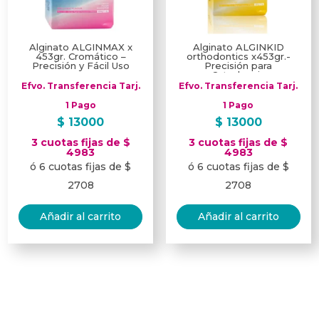
Alginato ALGINMAX x
Alginato ALGINKID
453gr. Cromático –
orthodontics x453gr.-
Precisión y Fácil Uso
Precisión para
Ortodoncia
Efvo. Transferencia Tarj.
Efvo. Transferencia Tarj.
1 Pago
1 Pago
$
13000
$
13000
3 cuotas fijas de $
3 cuotas fijas de $
4983
4983
ó 6 cuotas fijas de $
ó 6 cuotas fijas de $
2708
2708
Añadir al carrito
Añadir al carrito