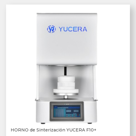
HORNO de Sinterización YUCERA F10+