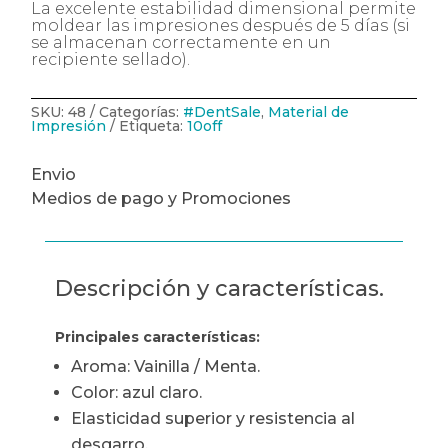
La excelente estabilidad dimensional permite
cantidad
moldear las impresiones después de 5 días (si
se almacenan correctamente en un
recipiente sellado).
SKU:
48
Categorías:
#DentSale
,
Material de
Impresión
Etiqueta:
10off
Envio
Medios de pago y Promociones
Descripción y características.
Principales características:
Aroma: Vainilla / Menta.
Color: azul claro.
Elasticidad superior y resistencia al
desgarro.