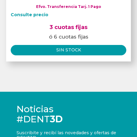
Efvo. Transferencia Tarj. 1 Pago
Consulte precio
3 cuotas fijas
ó 6 cuotas fijas
SIN STOCK
Noticias
#DENT
3D
Suscribite y recibí las novedades y ofertas de