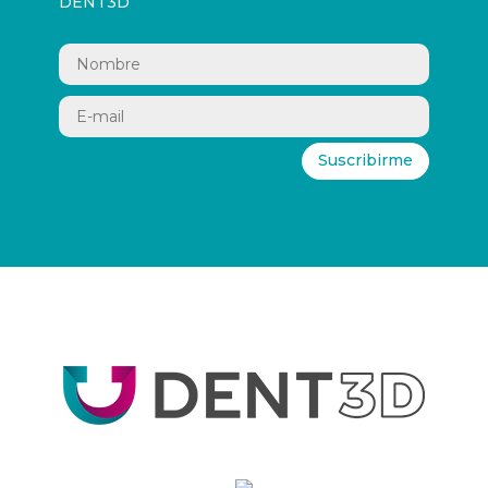
DENT3D
Suscribirme