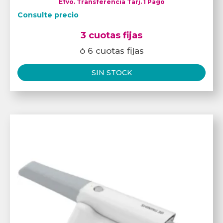
Efvo. Transferencia Tarj. 1 Pago
Consulte precio
3 cuotas fijas
ó 6 cuotas fijas
SIN STOCK