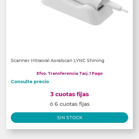
Scanner Intraoral Aoralscan LYNC Shining
Efvo. Transferencia Tarj. 1 Pago
Consulte precio
3 cuotas fijas
ó 6 cuotas fijas
SIN STOCK