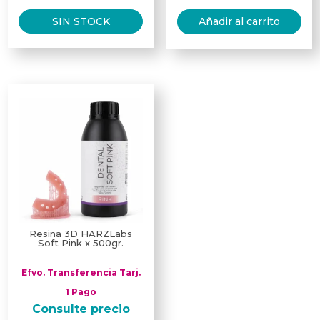
SIN STOCK
Añadir al carrito
Resina 3D HARZLabs
Soft Pink x 500gr.
Efvo. Transferencia Tarj.
1 Pago
Consulte precio