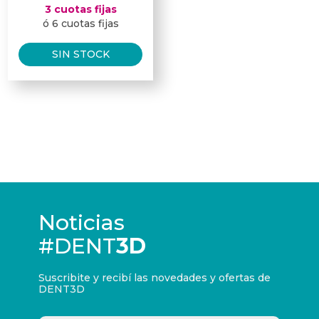
3 cuotas fijas
ó 6 cuotas fijas
SIN STOCK
Noticias
#DENT
3D
Suscribite y recibí las novedades y ofertas de
DENT3D