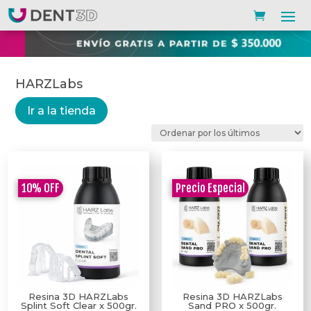
HARZLabs
Ir a la tienda
10%
OFF
Precio Especial
Resina 3D HARZLabs
Resina 3D HARZLabs
Splint Soft Clear x 500gr.
Sand PRO x 500gr.