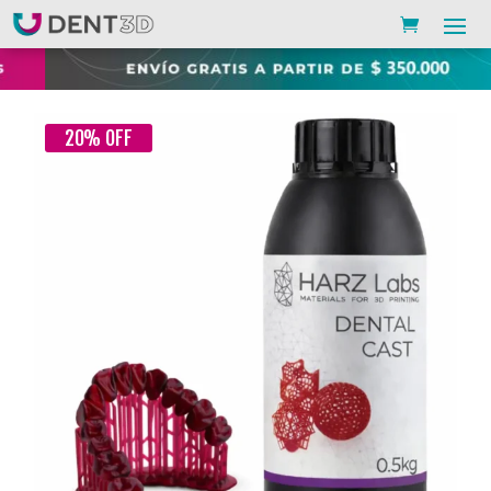
20%
OFF