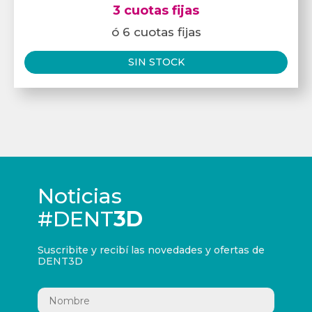
3 cuotas fijas
ó 6 cuotas fijas
SIN STOCK
Noticias
#DENT
3D
Suscribite y recibí las novedades y ofertas de
DENT3D