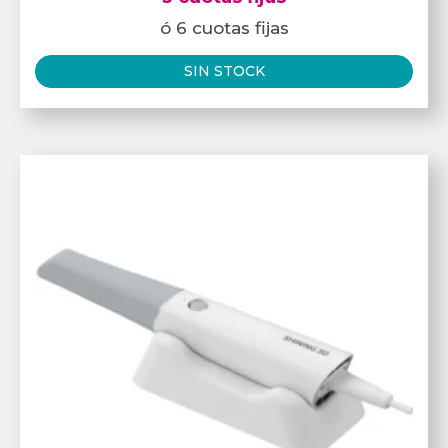
ó 6 cuotas fijas
SIN STOCK