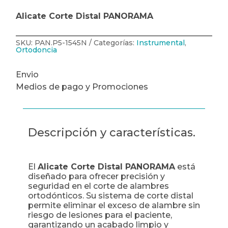
Distal
PANORAMA
Alicate Corte Distal PANORAMA
cantidad
SKU:
PAN.P5-1545N
Categorías:
Instrumental
,
Ortodoncia
Envio
Medios de pago y Promociones
Descripción y características.
El
Alicate Corte Distal PANORAMA
está
diseñado para ofrecer precisión y
seguridad en el corte de alambres
ortodónticos. Su sistema de corte distal
permite eliminar el exceso de alambre sin
riesgo de lesiones para el paciente,
garantizando un acabado limpio y