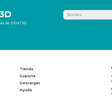
3D
ertas de DENT3D
Tienda
Soporte
Descargas
Ayuda