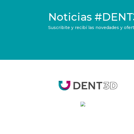
Noticias
#DENT
Suscribite y recibí las novedades y of