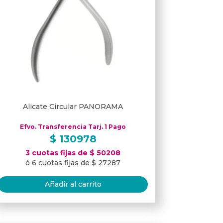
Alicate Circular PANORAMA
Efvo. Transferencia Tarj. 1 Pago
$
130978
3 cuotas fijas de $ 50208
ó 6 cuotas fijas de $ 27287
Añadir al carrito