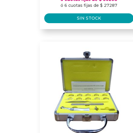
ó 6 cuotas fijas de $ 27287
SIN STOCK