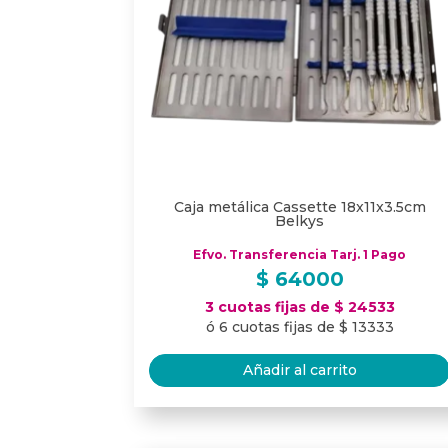
Caja metálica Cassette 18x11x3.5cm
Belkys
Efvo. Transferencia Tarj. 1 Pago
$
64000
3 cuotas fijas de $ 24533
ó 6 cuotas fijas de $ 13333
Añadir al carrito