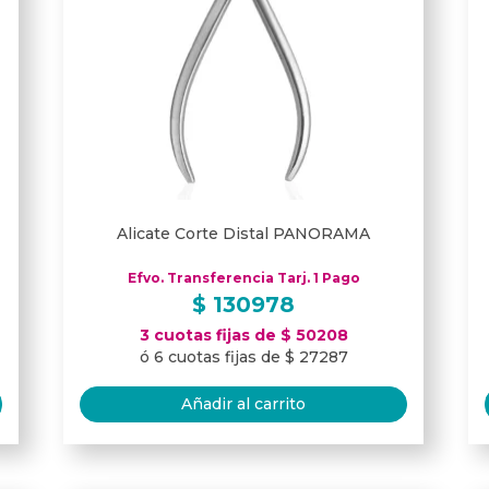
Alicate Corte Distal PANORAMA
Efvo. Transferencia Tarj. 1 Pago
$
130978
3 cuotas fijas de $ 50208
ó 6 cuotas fijas de $ 27287
Añadir al carrito