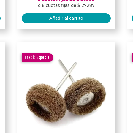
ó 6 cuotas fijas de $ 27287
Añadir al carrito
Precio Especial