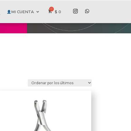
MI CUENTA
$
0