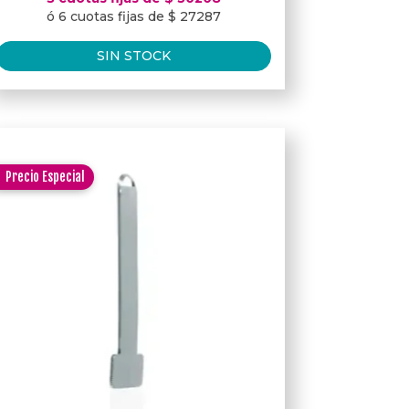
ó 6 cuotas fijas de $ 27287
SIN STOCK
Precio Especial