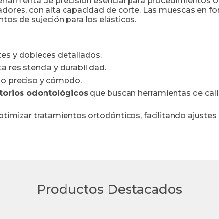
rramienta de precisión esencial para procedimientos ort
adores, con alta capacidad de corte. Las muescas en fo
tos de sujeción para los elásticos.
tes y dobleces detallados.
ta resistencia y durabilidad.
o preciso y cómodo.
ltorios odontológicos
que buscan herramientas de cali
ptimizar tratamientos ortodónticos, facilitando ajustes f
Productos Destacados