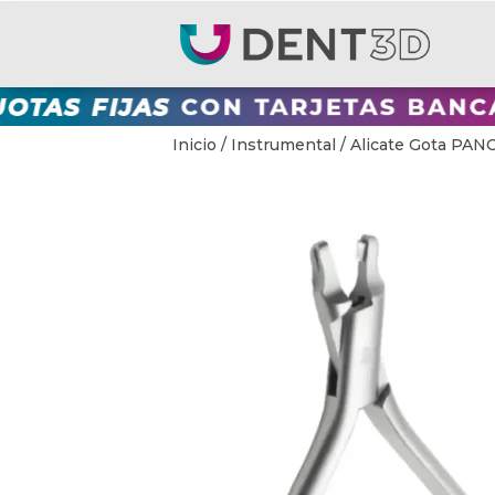
Inicio
/
Instrumental
/ Alicate Gota PA