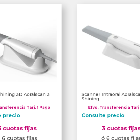
hining 3D Aoralscan 3
Scanner Intraoral Aorals
Shining
ransferencia Tarj. 1 Pago
Efvo. Transferencia Tarj
e precio
Consulte precio
3 cuotas fijas
3 cuotas fija
 6 cuotas fijas
ó 6 cuotas fija