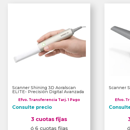
Scanner Shining 3D Aoralscan
Scanner S
ELITE- Precisión Digital Avanzada
Efvo. Transferencia Tarj. 1 Pago
Efvo. T
Consulte precio
Consult
3 cuotas fijas
ó 6 cuotas fijas
ó