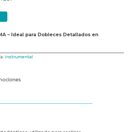
A – Ideal para Dobleces Detallados en
ía:
Instrumental
mociones