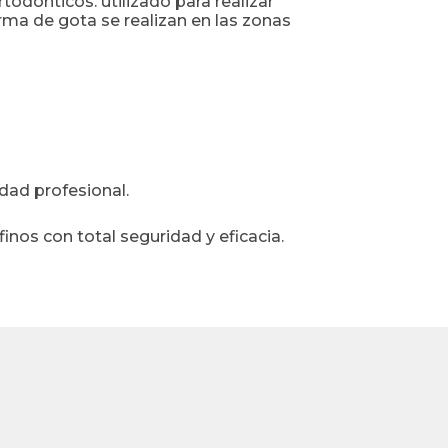
odónticos. utilizado para realizar
rma de gota se realizan en las zonas
dad profesional.
inos con total seguridad y eficacia.