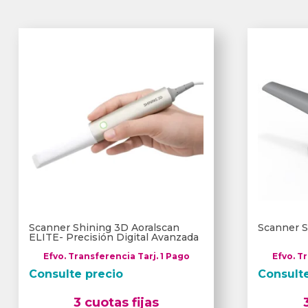
Scanner Shining 3D Aoralscan
Scanner S
ELITE- Precisión Digital Avanzada
Efvo. Transferencia Tarj. 1 Pago
Efvo. T
Consulte precio
Consult
3 cuotas fijas