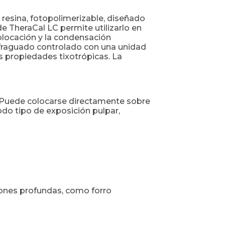
n resina, fotopolimerizable, diseñado
e TheraCal LC permite utilizarlo en
olocación y la condensación
n fraguado controlado con una unidad
as propiedades tixotrópicas. La
o. Puede colocarse directamente sobre
do tipo de exposición pulpar,
iones profundas, como forro