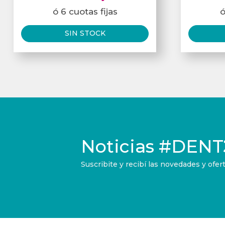
ó 6 cuotas fijas
ó
SIN STOCK
Noticias
#DENT
Suscribite y recibí las novedades y of