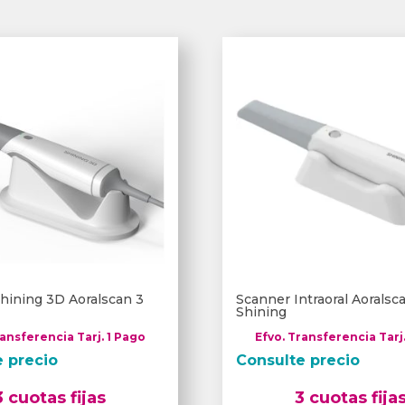
hining 3D Aoralscan 3
Scanner Intraoral Aorals
Shining
ransferencia Tarj. 1 Pago
Efvo. Transferencia Tarj
e precio
Consulte precio
3 cuotas fijas
3 cuotas fija