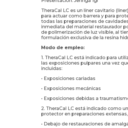
Presentación: Jeringa 1gr
TheraCal LC es un líner cavitario (lin
para actuar como barrera y para prote
todas las preparaciones de cavidades
inmediata del material restaurador p
de polimerización de luz visible, al t
formulación exclusiva de la resina hidr
Modo de empleo:
1. TheraCal LC está indicado para ut
las exposiciones pulpares una vez qu
incluidas:
• Exposiciones cariadas
• Exposiciones mecánicas
• Exposiciones debidas a traumatism
2. TheraCal LC está indicado como un
protector en preparaciones extensas,
• Debajo de restauraciones de amal