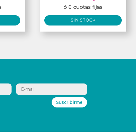
s
ó 6 cuotas fijas
SIN STOCK
Suscribirme