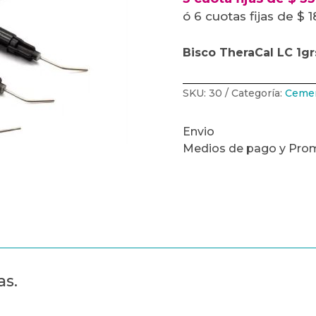
ó 6 cuotas fijas de $ 
Bisco TheraCal LC 1grs
SKU:
30
Categoría:
Ceme
Envio
Medios de pago y Pro
as.