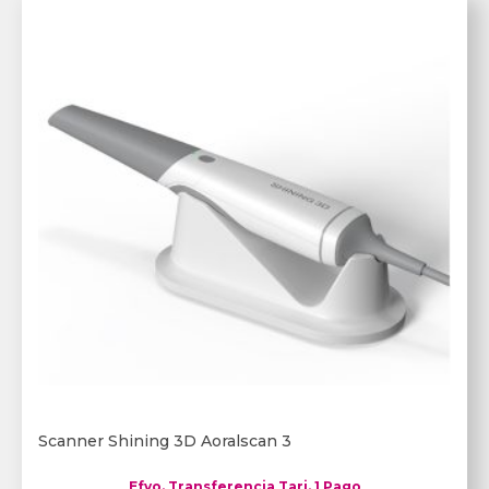
Scanner Shining 3D Aoralscan 3
Efvo. Transferencia Tarj. 1 Pago