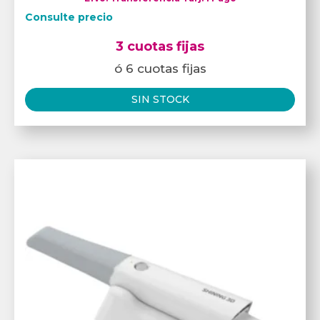
Consulte precio
3 cuotas fijas
ó 6 cuotas fijas
SIN STOCK