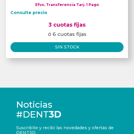
Efvo. Transferencia Tarj. 1 Pago
Consulte precio
3 cuotas fijas
ó 6 cuotas fijas
SIN STOCK
Noticias
#DENT
3D
Suscribite y recibí las novedades y ofertas de
DENT3D