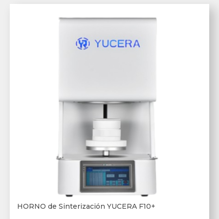
HORNO de Sinterización YUCERA F10+