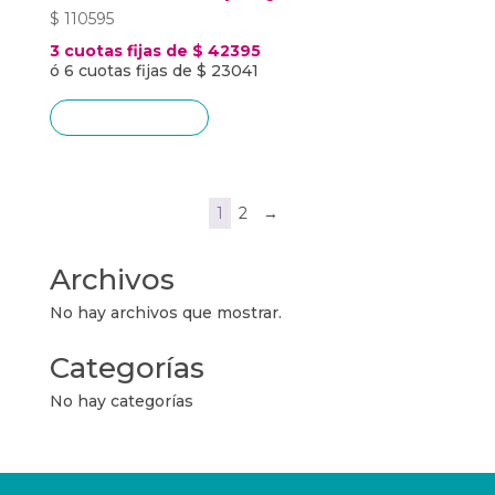
$
110595
3 cuotas fijas de $ 42395
ó 6 cuotas fijas de $ 23041
Añadir al carrito
1
2
→
Archivos
No hay archivos que mostrar.
Categorías
No hay categorías