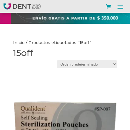
Inicio
/ Productos etiquetados “15off”
15off