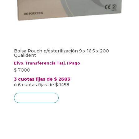
Bolsa Pouch p/esterilización 9 x 16.5 x 200
Qualident
Efvo. Transferencia Tarj. 1 Pago
$
7000
3 cuotas fijas de $ 2683
ó 6 cuotas fijas de $ 1458
Añadir al carrito