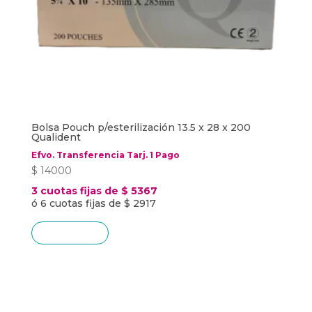
Bolsa Pouch p/esterilización 13.5 x 28 x 200
Qualident
Efvo. Transferencia Tarj. 1 Pago
$
14000
3 cuotas fijas de $ 5367
ó 6 cuotas fijas de $ 2917
SIN STOCK