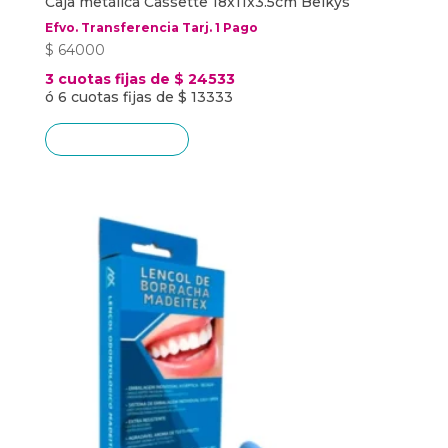
Caja metálica Cassette 18x11x3.5cm Belkys
Efvo. Transferencia Tarj. 1 Pago
$
64000
3 cuotas fijas de $ 24533
ó 6 cuotas fijas de $ 13333
Añadir al carrito