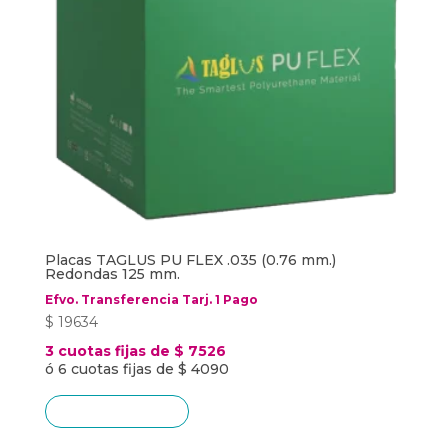
Placas TAGLUS PU FLEX .035 (0.76 mm.)
Redondas 125 mm.
Efvo. Transferencia Tarj. 1 Pago
$
19634
3 cuotas fijas de $ 7526
ó 6 cuotas fijas de $ 4090
Añadir al carrito