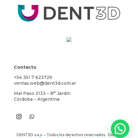
Contacto
+54 351 7 623729
ventas.web@dent3d.com.ar
Mal Paso 3133 – B° Jardín
Córdoba – Argentina
DENT3D s.a.s. – Todos los derechos reservados. Diseño