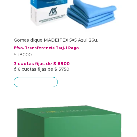
Gomas dique MADEITEX 5×5 Azul 26u.
Efvo. Transferencia Tarj. 1 Pago
$
18000
3 cuotas fijas de $ 6900
ó 6 cuotas fijas de $ 3750
Añadir al carrito