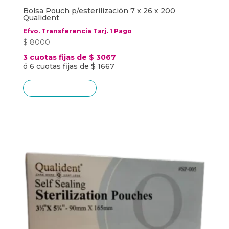
Bolsa Pouch p/esterilización 7 x 26 x 200
Qualident
Efvo. Transferencia Tarj. 1 Pago
$
8000
3 cuotas fijas de $ 3067
ó 6 cuotas fijas de $ 1667
Añadir al carrito