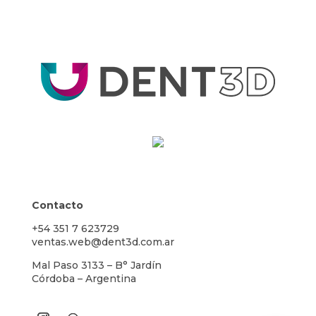
Contacto
+54 351 7 623729
ventas.web@dent3d.com.ar
Mal Paso 3133 – B° Jardín
Córdoba – Argentina