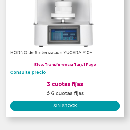
HORNO de Sinterización YUCERA F10+
Efvo. Transferencia Tarj. 1 Pago
Consulte precio
3 cuotas fijas
ó 6 cuotas fijas
SIN STOCK