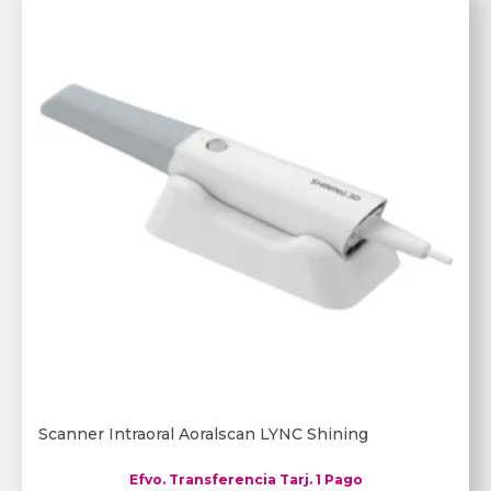
Scanner Intraoral Aoralscan LYNC Shining
Efvo. Transferencia Tarj. 1 Pago