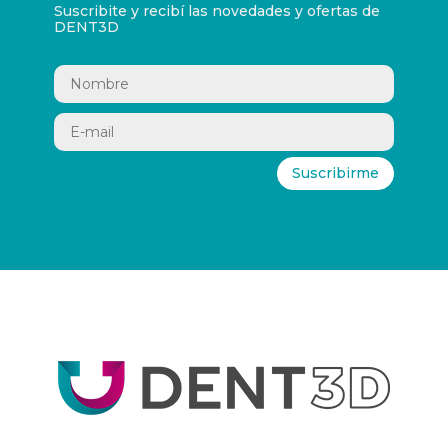
Suscribite y recibí las novedades y ofertas de
DENT3D
Suscribirme