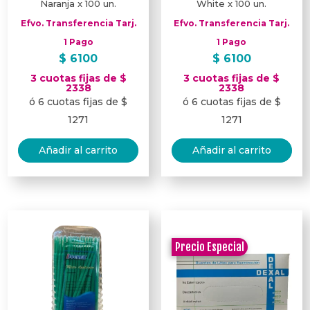
Naranja x 100 un.
White x 100 un.
Efvo. Transferencia Tarj.
Efvo. Transferencia Tarj.
1 Pago
1 Pago
$
6100
$
6100
3 cuotas fijas de $
3 cuotas fijas de $
2338
2338
ó 6 cuotas fijas de $
ó 6 cuotas fijas de $
1271
1271
Añadir al carrito
Añadir al carrito
Precio Especial