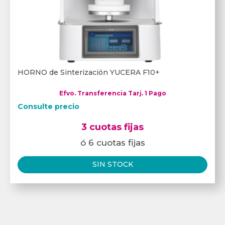
HORNO de Sinterización YUCERA F10+
Efvo. Transferencia Tarj. 1 Pago
Consulte precio
3 cuotas fijas
ó 6 cuotas fijas
SIN STOCK