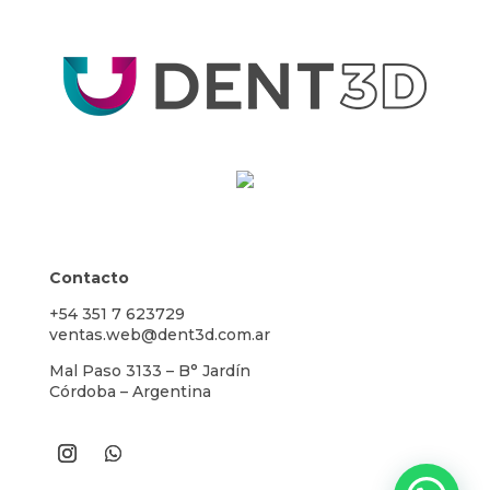
Contacto
+54 351 7 623729
ventas.web@dent3d.com.ar
Mal Paso 3133 – B° Jardín
Córdoba – Argentina