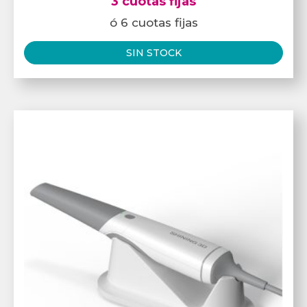
3 cuotas fijas
ó 6 cuotas fijas
SIN STOCK